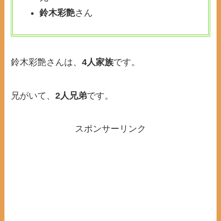
鈴木彩艶
さん
鈴木彩艶さんは、
4人家族
です。
兄がいて、
2人兄弟
です。
スポンサーリンク