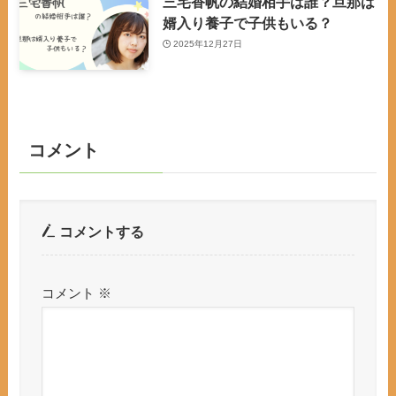
三宅香帆の結婚相手は誰？旦那は
婿入り養子で子供もいる？
2025年12月27日
コメント
コメントする
コメント
※