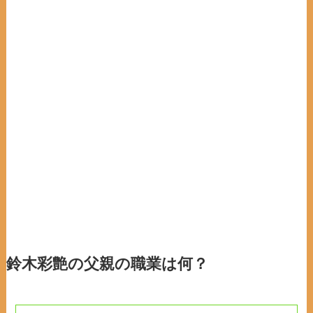
鈴木彩艶の父親の職業は何？