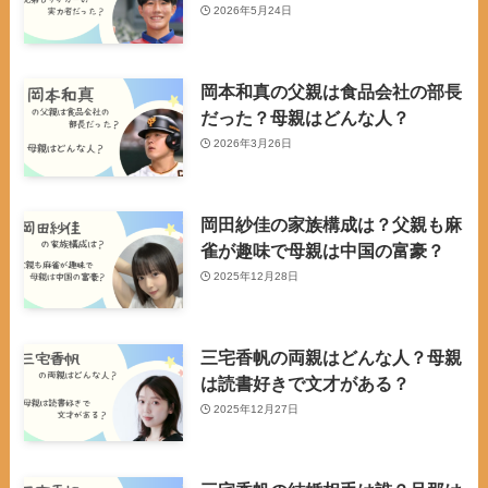
2026年5月24日
岡本和真の父親は食品会社の部長
だった？母親はどんな人？
2026年3月26日
岡田紗佳の家族構成は？父親も麻
雀が趣味で母親は中国の富豪？
2025年12月28日
三宅香帆の両親はどんな人？母親
は読書好きで文才がある？
2025年12月27日