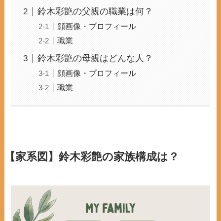
鈴木彩艶の父親の職業は何？
顔画像・プロフィール
職業
鈴木彩艶の母親はどんな人？
顔画像・プロフィール
職業
【家系図】鈴木彩艶の家族構成は？