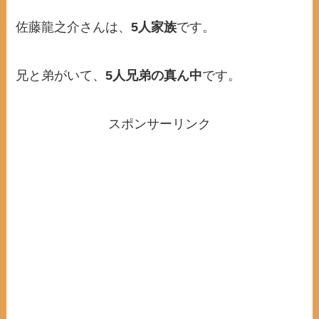
佐藤龍之介さんは、
5人家族
です。
兄と弟がいて、
5人兄弟の真ん中
です。
スポンサーリンク