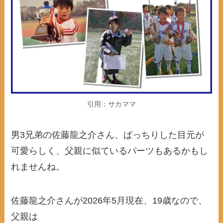
引用：サカママ
男3兄弟の佐藤龍之介さん、ぱっちりした目元が
可愛らしく、父親に似ているパーツもあるかもし
れませんね。
佐藤龍之介さんが2026年5月現在、19歳なので、
父親は