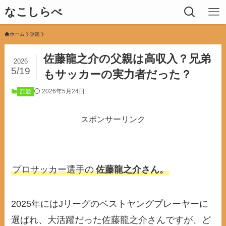
なこしらべ
ホーム
話題
佐藤龍之介の父親は高収入？兄弟
2026
5/19
もサッカーの実力者だった？
2026年5月24日
話題
スポンサーリンク
プロサッカー選手の
佐藤龍之介さん。
2025年にはJリーグのベストヤングプレーヤーに
選ばれ、大活躍だった佐藤龍之介さんですが、ど