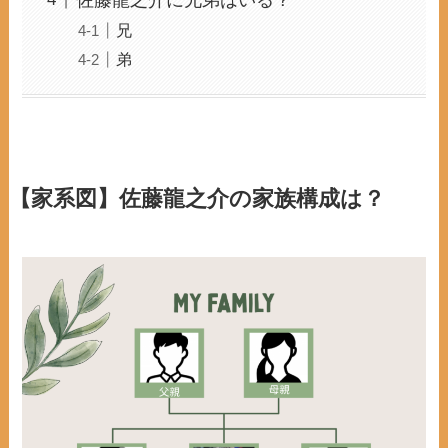
佐藤龍之介に兄弟はいる？
兄
弟
【家系図】佐藤龍之介の家族構成は？