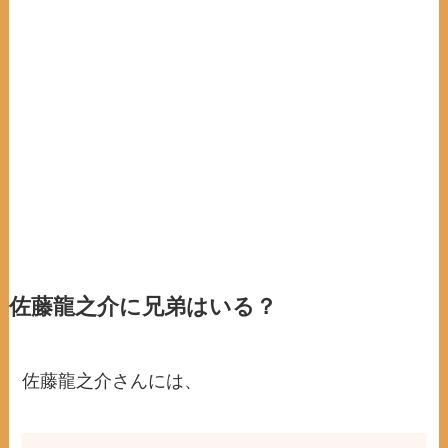
佐藤龍之介
に兄弟はいる？
佐藤龍之介さんには、