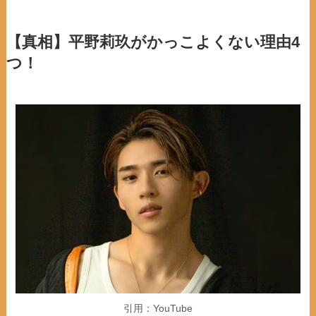
【真相】平野莉玖がかっこよくない理由4
つ！
引用：YouTube