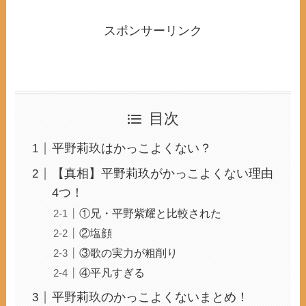
スポンサーリンク
目次
平野莉玖はかっこよくない？
【真相】平野莉玖がかっこよくない理由
4つ！
①兄・平野紫耀と比較された
②塩顔
③歌の実力が粗削り
④平凡すぎる
平野莉玖のかっこよくないまとめ！