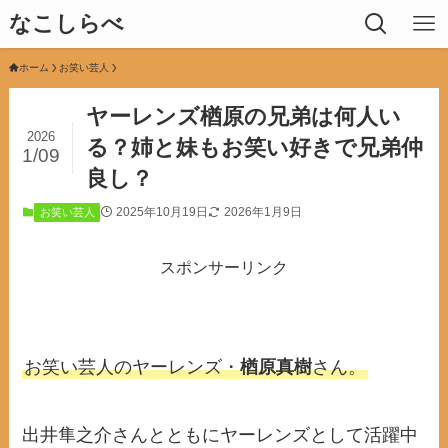
なこしらべ
ホーム
お笑い芸人
ヤーレンズ楢原の兄弟は何人い
2026
る？姉と妹もお笑い好きで兄弟仲
1/09
良し？
2025年10月19日
2026年1月9日
お笑い芸人
スポンサーリンク
お笑い芸人のヤーレンズ・
楢原真樹
さん。
出井隼之介さんとともにヤーレンズとして活躍中