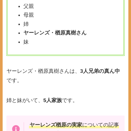
父親
母親
姉
ヤーレンズ・楢原真樹さん
妹
ヤーレンズ・楢原真樹さんは、
3人兄弟の真ん中
です。
姉と妹がいて、
5人家族
です。
ヤーレンズ楢原の実家
についての記事