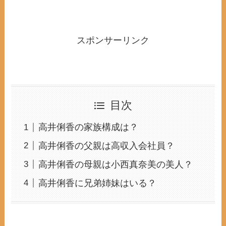
スポンサーリンク
目次
高井俐香の家族構成は？
高井俐香の父親は高収入会社員？
高井俐香の母親は小西真奈美の美人？
高井俐香に兄弟姉妹はいる？