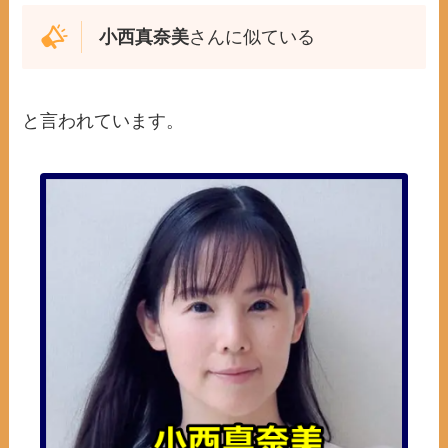
小西真奈美
さんに似ている
と言われています。