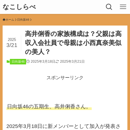
なこしらべ
ホーム
日向坂46
高井俐香の家族構成は？父親は高
2025
収入会社員で母親は小西真奈美似
3/21
の美人？
2025年3月18日
2025年3月21日
日向坂46
スポンサーリンク
日向坂46の五期生、高井俐香さん。
2025年3月18日に新メンバーとして加入が発表さ