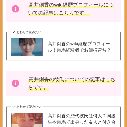
高井俐香のwiki
経歴プロフィールにつ
いての記事はこちらです。
あわせて読みたい
高井俐香のwiki経歴プロフィー
ル！乗馬経験者でお嬢様育ち？
高井俐香の彼氏
についての記事はこち
らです。
あわせて読みたい
高井俐香の歴代彼氏は何人？同級
生や乗馬で出会った友人と付き合