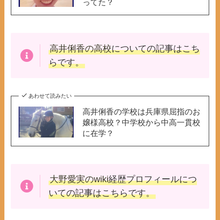
ってた？
高井俐香の高校
についての記事はこち
らです。
あわせて読みたい
高井俐香の学校は兵庫県屈指のお
嬢様高校？中学校から中高一貫校
に在学？
大野愛実のwiki
経歴プロフィールにつ
いての記事はこちらです。