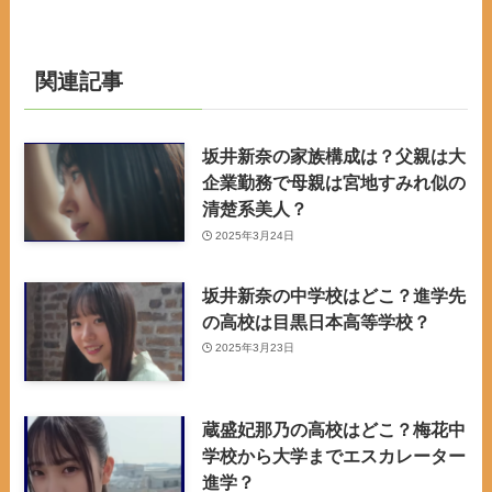
関連記事
坂井新奈の家族構成は？父親は大
企業勤務で母親は宮地すみれ似の
清楚系美人？
2025年3月24日
坂井新奈の中学校はどこ？進学先
の高校は目黒日本高等学校？
2025年3月23日
蔵盛妃那乃の高校はどこ？梅花中
学校から大学までエスカレーター
進学？