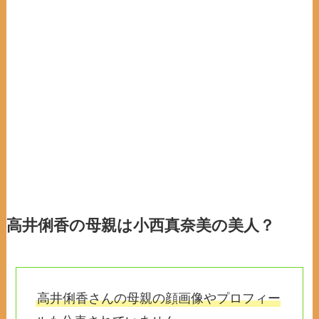
高井俐香の母親は小西真奈美の美人？
高井俐香さんの母親の顔画像やプロフィー