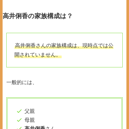
高井俐香の家族構成は？
高井俐香さんの家族構成は、現時点では公
開されていません。
一般的には、
父親
母親
高井俐香
さん