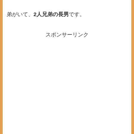
弟がいて、
2人兄弟の長男
です。
スポンサーリンク