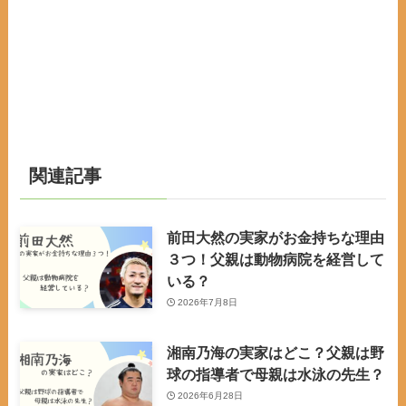
関連記事
前田大然の実家がお金持ちな理由
３つ！父親は動物病院を経営して
いる？
2026年7月8日
湘南乃海の実家はどこ？父親は野
球の指導者で母親は水泳の先生？
2026年6月28日