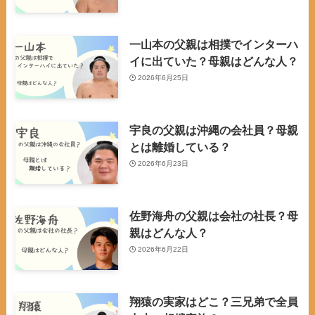
一山本の父親は相撲でインターハ
イに出ていた？母親はどんな人？
2026年6月25日
宇良の父親は沖縄の会社員？母親
とは離婚している？
2026年6月23日
佐野海舟の父親は会社の社長？母
親はどんな人？
2026年6月22日
翔猿の実家はどこ？三兄弟で全員