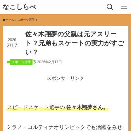
なこしらべ
ホーム
スポーツ選手
佐々木翔夢の父親は元アスリー
2026
ト？兄弟もスケートの実力がすご
2/17
い？
2026年2月17日
スポーツ選手
スポンサーリンク
スピードスケート選手の
佐々木翔夢さん。
ミラノ・コルティナオリンピックでも活躍をみせ