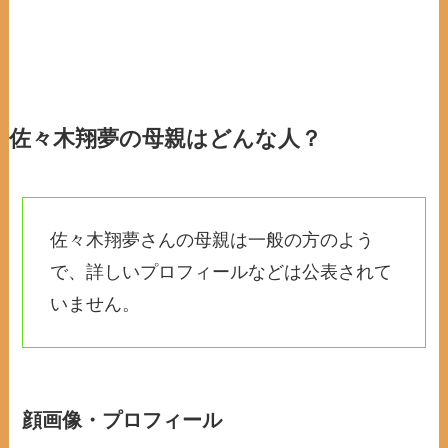
佐々木翔夢の母親はどんな人？
佐々木翔夢さんの母親は一般の方のよう
で、詳しいプロフィールなどは公表されて
いません。
顔画像・プロフィール