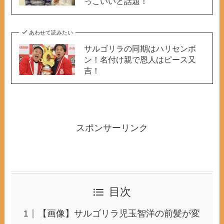
っこいいと話題！
あわせて読みたい
サルゴリラの同期はハリセンボ
ン！名付け親で恩人はピース又
吉！
スポンサーリンク
目次
【画像】サルゴリラ児玉智洋の前髪が変