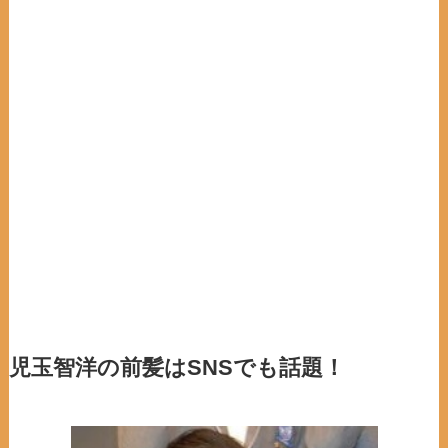
児玉智洋の前髪はSNSでも話題！