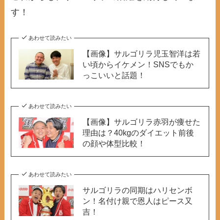
す！
あわせて読みたい
【画像】サルゴリラ児玉智洋は若
い頃からイケメン！SNSでもか
っこいいと話題！
あわせて読みたい
【画像】サルゴリラ赤羽が痩せた
理由は？40kgのダイエット前後
の顔や体型比較！
あわせて読みたい
サルゴリラの同期はハリセンボ
ン！名付け親で恩人はピース又
吉！