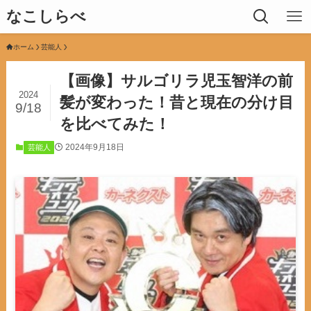
なこしらべ
ホーム
芸能人
【画像】サルゴリラ児玉智洋の前
2024
髪が変わった！昔と現在の分け目
9/18
を比べてみた！
2024年9月18日
芸能人