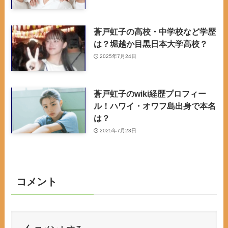
蒼戸虹子の高校・中学校など学歴
は？堀越か目黒日本大学高校？
2025年7月24日
蒼戸虹子のwiki経歴プロフィー
ル！ハワイ・オワフ島出身で本名
は？
2025年7月23日
コメント