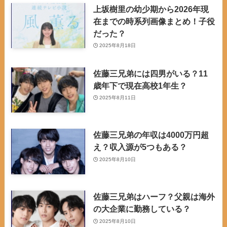
上坂樹里の幼少期から2026年現
在までの時系列画像まとめ！子役
だった？
2025年8月18日
佐藤三兄弟には四男がいる？11
歳年下で現在高校1年生？
2025年8月11日
佐藤三兄弟の年収は4000万円超
え？収入源が5つもある？
2025年8月10日
佐藤三兄弟はハーフ？父親は海外
の大企業に勤務している？
2025年8月10日