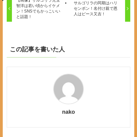
【画像】サルゴリラ児玉
サルゴリラの同期はハリ
智洋は若い頃からイケメ
センボン！名付け親で恩
ン！SNSでもかっこいい
人はピース又吉！
と話題！
この記事を書いた人
nako