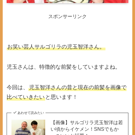
スポンサーリンク
お笑い芸人サルゴリラの児玉智洋さん。
児玉さんは、特徴的な前髪をしていますよね。
今回は、
児玉智洋さんの昔と現在の前髪を画像で
比べていきたい
と思います！
あわせて読みたい
【画像】サルゴリラ児玉智洋は若
い頃からイケメン！SNSでもか