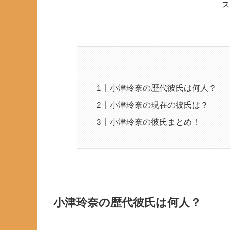
ス
小津玲奈の歴代彼氏は何人？
小津玲奈の現在の彼氏は？
小津玲奈の彼氏まとめ！
小津玲奈の歴代彼氏は何人？