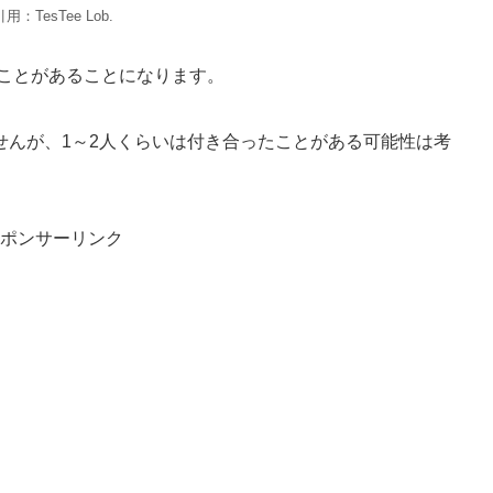
引用：TesTee Lob.
たことがあることになります。
せんが、1～2人くらいは付き合ったことがある可能性は考
ポンサーリンク