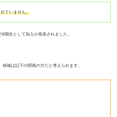
されていません。
46の6期生として加入が発表されました。
ば、候補は以下の関係の方だと考えられます。