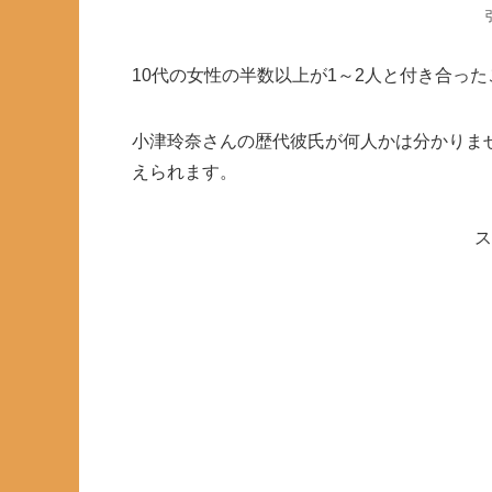
10代の女性の半数以上が1～2人と付き合っ
小津玲奈さんの歴代彼氏が何人かは分かりま
えられます。
ス