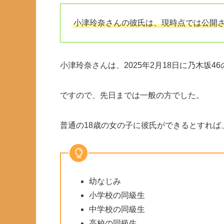
小津玲奈さんの彼氏は、現時点では公開
小津玲奈さんは、2025年2月18日に乃木坂
ですので、先日までは一般の方でした。
普通の18歳の女の子に彼氏ができるとすれ
幼なじみ
小学校の同級生
中学校の同級生
高校の同級生