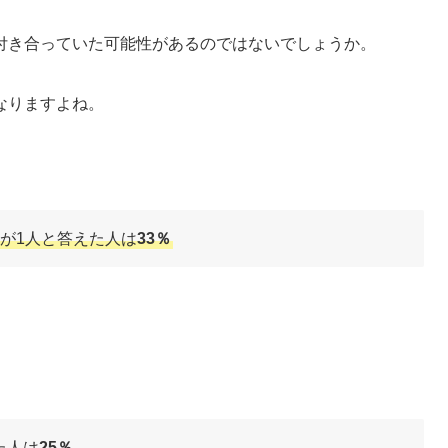
付き合っていた可能性があるのではないでしょうか。
なりますよね。
数が1人と答えた人は
33％
た人は
25％