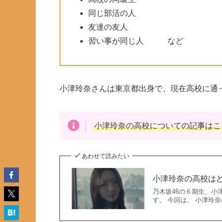
同じ部活の人
友達の友人
習い事が同じ人 など
小津玲奈さんは東京都出身で、現在高校に通
小津玲奈の高校
についての記事はこ
あわせて読みたい
小津玲奈の高校はど
乃木坂46の６期生、小津
す。 今回は、 小津玲