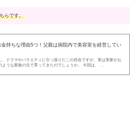
ちらです。
お金持ちな理由5つ！父親は病院内で美容室を経営してい
ん。 ドラマやバラエティに引っ張りだこの存在ですが、実は実家がお
のような家族の元で育ってきたのでしょうか。 今回は、 …