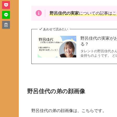
野呂佳代の実家
についての記事はこ
あわせて読みたい
野呂佳代の実家が
る？
タレントの野呂佳代さ
金持ちのようです。 ど
野呂佳代の弟の顔画像
野呂佳代の弟の顔画像は、こちらです。