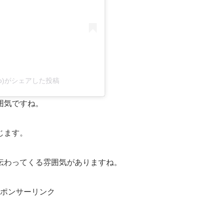
okyo)がシェアした投稿
囲気ですね。
じます。
伝わってくる雰囲気がありますね。
ポンサーリンク