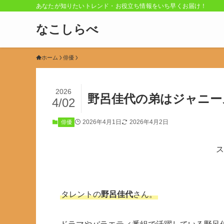
あなたが知りたいトレンド・お役立ち情報をいち早くお届け！
なこしらべ
ホーム
俳優
2026
野呂佳代の弟はジャニー
4/02
2026年4月1日
2026年4月2日
俳優
ス
タレントの
野呂佳代
さん。