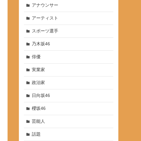
アナウンサー
アーティスト
スポーツ選手
乃木坂46
俳優
実業家
政治家
日向坂46
櫻坂46
芸能人
話題