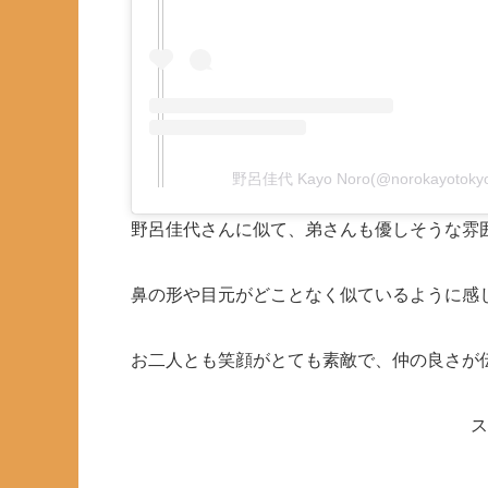
野呂佳代 Kayo Noro(@norokayot
野呂佳代さんに似て、弟さんも優しそうな雰
鼻の形や目元がどことなく似ているように感
お二人とも笑顔がとても素敵で、仲の良さが
ス