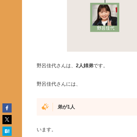
野呂佳代さんは、
2人姉弟
です。
野呂佳代さんには、
弟が1人
います。