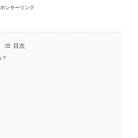
ポンサーリンク
目次
る？