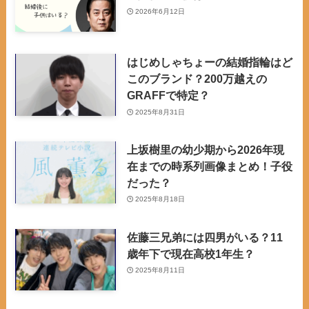
2026年6月12日
はじめしゃちょーの結婚指輪はど
このブランド？200万越えの
GRAFFで特定？
2025年8月31日
上坂樹里の幼少期から2026年現
在までの時系列画像まとめ！子役
だった？
2025年8月18日
佐藤三兄弟には四男がいる？11
歳年下で現在高校1年生？
2025年8月11日