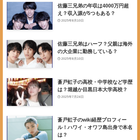
佐藤三兄弟の年収は4000万円超
え？収入源が5つもある？
2025年8月10日
佐藤三兄弟はハーフ？父親は海外
の大企業に勤務している？
2025年8月10日
蒼戸虹子の高校・中学校など学歴
は？堀越か目黒日本大学高校？
2025年7月24日
蒼戸虹子のwiki経歴プロフィー
ル！ハワイ・オワフ島出身で本名
は？