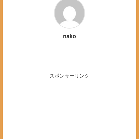
nako
スポンサーリンク