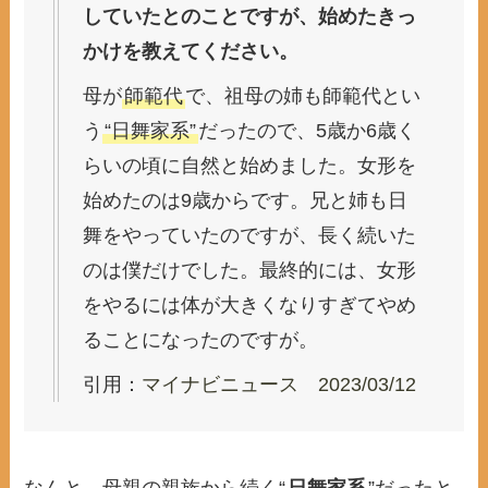
していたとのことですが、始めたきっ
かけを教えてください。
母が
師範代
で、祖母の姉も師範代とい
う
“日舞家系”
だったので、5歳か6歳く
らいの頃に自然と始めました。女形を
始めたのは9歳からです。兄と姉も日
舞をやっていたのですが、長く続いた
のは僕だけでした。最終的には、女形
をやるには体が大きくなりすぎてやめ
ることになったのですが。
引用：
マイナビニュース 2023/03/12