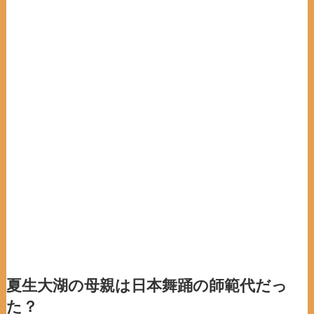
夏生大湖の母親は日本舞踊の師範代だっ
た？