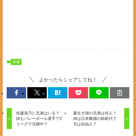
俳優
よかったらシェアしてね！
佐藤淑乃に兄弟はいる？
夏生大湖の兄弟は何人？
姉もバレーボール選手でV
姉は日本舞踊の師範代で
リーグで活躍中？
兄は自由人？