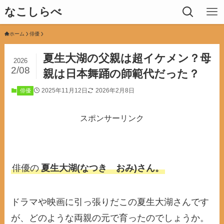
なこしらべ
ホーム
俳優
夏生大湖の父親は超イケメン？母
2026
2/08
親は日本舞踊の師範代だった？
2025年11月12日
2026年2月8日
俳優
スポンサーリンク
俳優の
夏生大湖(なつき おみ)さん。
ドラマや映画に引っ張りだこの夏生大湖さんです
が、どのような両親の元で育ったのでしょうか。