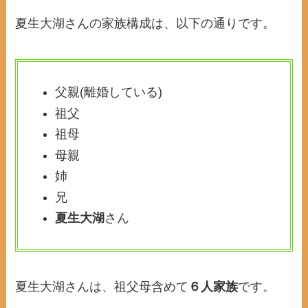
夏生大湖さんの家族構成は、以下の通りです。
父親(離婚している)
祖父
祖母
母親
姉
兄
夏生大湖
さん
夏生大湖さんは、祖父母含めて
６人家族
です。