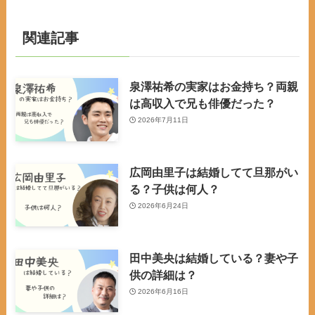
関連記事
泉澤祐希の実家はお金持ち？両親
は高収入で兄も俳優だった？
2026年7月11日
広岡由里子は結婚してて旦那がい
る？子供は何人？
2026年6月24日
田中美央は結婚している？妻や子
供の詳細は？
2026年6月16日