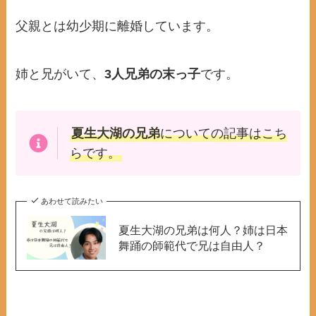
父親とは幼少期に離婚しています。
姉と兄がいて、
3人兄弟の末っ子
です。
夏生大湖の兄弟
についての記事はこち
らです。
あわせて読みたい
夏生大湖の兄弟は何人？姉は日本
舞踊の師範代で兄は自由人？