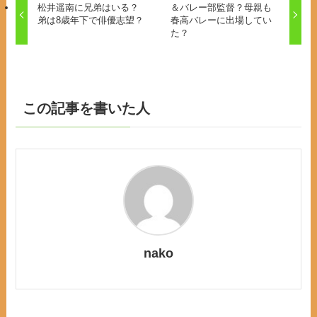
松井遥南に兄弟はいる？
＆バレー部監督？母親も
弟は8歳年下で俳優志望？
春高バレーに出場してい
た？
この記事を書いた人
nako