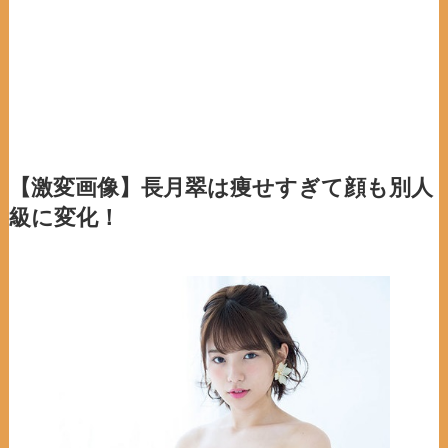
【激変画像】長月翠は痩せすぎて顔も別人
級に変化！