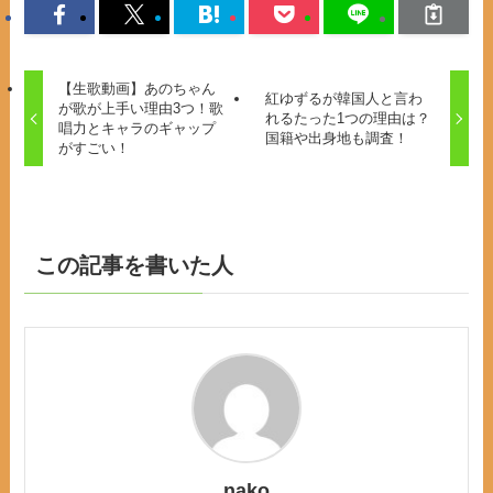
【生歌動画】あのちゃん
紅ゆずるが韓国人と言わ
が歌が上手い理由3つ！歌
れるたった1つの理由は？
唱力とキャラのギャップ
国籍や出身地も調査！
がすごい！
この記事を書いた人
nako