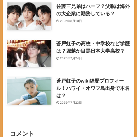
佐藤三兄弟はハーフ？父親は海外
の大企業に勤務している？
2025年8月10日
蒼戸虹子の高校・中学校など学歴
は？堀越か目黒日本大学高校？
2025年7月24日
蒼戸虹子のwiki経歴プロフィー
ル！ハワイ・オワフ島出身で本名
は？
2025年7月23日
コメント