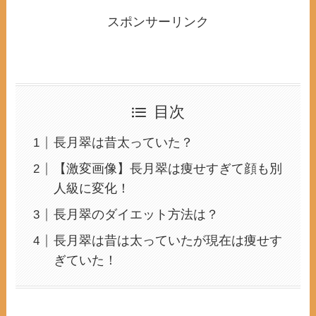
スポンサーリンク
目次
長月翠は昔太っていた？
【激変画像】長月翠は痩せすぎて顔も別
人級に変化！
長月翠のダイエット方法は？
長月翠は昔は太っていたが現在は痩せす
ぎていた！