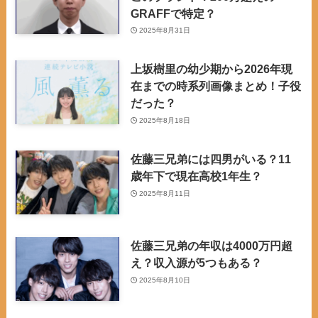
GRAFFで特定？
2025年8月31日
上坂樹里の幼少期から2026年現
在までの時系列画像まとめ！子役
だった？
2025年8月18日
佐藤三兄弟には四男がいる？11
歳年下で現在高校1年生？
2025年8月11日
佐藤三兄弟の年収は4000万円超
え？収入源が5つもある？
2025年8月10日