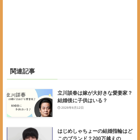
関連記事
立川談春は嫁が大好きな愛妻家？
結婚後に子供はいる？
2026年6月12日
はじめしゃちょーの結婚指輪はど
このブランド？200万越えの