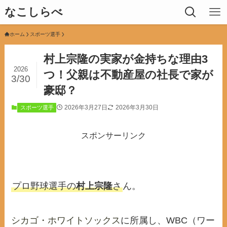
なこしらべ
ホーム
スポーツ選手
村上宗隆の実家が金持ちな理由3
2026
つ！父親は不動産屋の社長で家が
3/30
豪邸？
2026年3月27日
2026年3月30日
スポーツ選手
スポンサーリンク
プロ野球選手の
村上宗隆
さ
ん。
シカゴ・ホワイトソックス
に所属し、WBC（ワー