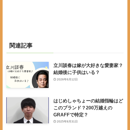
関連記事
立川談春は嫁が大好きな愛妻家？
結婚後に子供はいる？
2026年6月12日
はじめしゃちょーの結婚指輪はど
このブランド？200万越えの
GRAFFで特定？
2025年8月31日