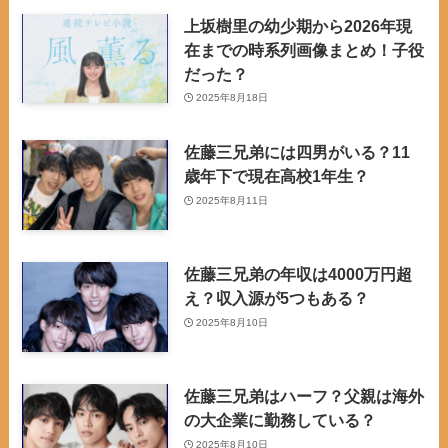
上坂樹里の幼少期から2026年現
在までの時系列画像まとめ！子役
だった？
2025年8月18日
佐藤三兄弟には四男がいる？11
歳年下で現在高校1年生？
2025年8月11日
佐藤三兄弟の年収は4000万円超
え？収入源が5つもある？
2025年8月10日
佐藤三兄弟はハーフ？父親は海外
の大企業に勤務している？
2025年8月10日