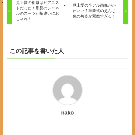
見上愛の祖母はピアニス
見上愛の卒アル画像がか
トだった！形見のシャネ
わいい？卒業式のえんじ
ルのスーツが桁違いにお
色の袴姿が素敵すぎる！
しゃれ！
この記事を書いた人
nako