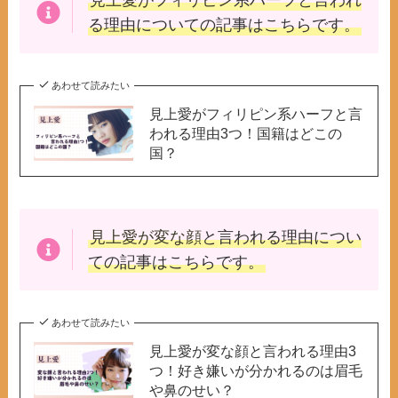
見上愛がフィリピン
系ハーフと言われ
る理由についての記事はこちらです。
あわせて読みたい
見上愛がフィリピン系ハーフと言
われる理由3つ！国籍はどこの
国？
見上愛が変な顔
と言われる理由につい
ての記事はこちらです。
あわせて読みたい
見上愛が変な顔と言われる理由3
つ！好き嫌いが分かれるのは眉毛
や鼻のせい？