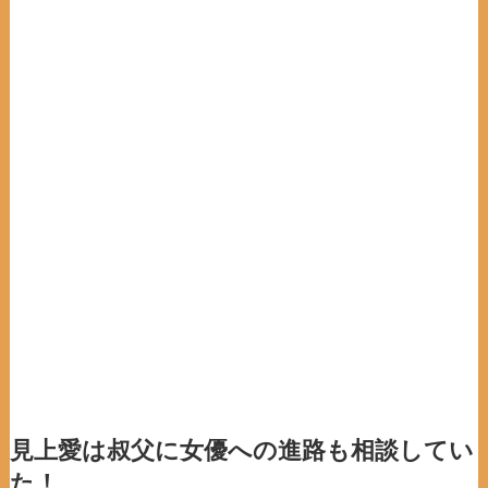
見上愛は叔父に女優への進路も相談してい
た！