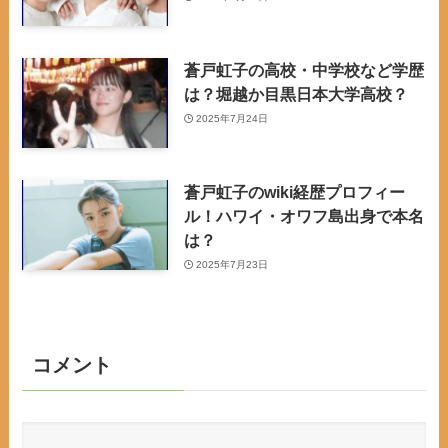
蒼戸虹子の高校・中学校など学歴
は？堀越か目黒日本大学高校？
2025年7月24日
蒼戸虹子のwiki経歴プロフィー
ル！ハワイ・オワフ島出身で本名
は？
2025年7月23日
コメント