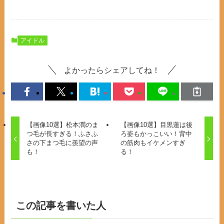
アイドル
よかったらシェアしてね！
【画像10選】松本潤のま
【画像10選】目黒蓮は後
つ毛が長すぎる！ふさふ
ろ姿もかっこいい！背中
さの下まつ毛に羨望の声
の筋肉もイケメンすぎ
も！
る！
この記事を書いた人