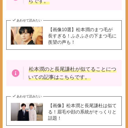
らです。
あわせて読みたい
【画像10選】松本潤のまつ毛が
長すぎる！ふさふさの下まつ毛に
羨望の声も！
松本潤のと長尾謙杜が似てる
ことにつ
いての記事はこちらです。
あわせて読みたい
【画像】松本潤と長尾謙杜は似て
る！眉毛や顔の系統がそっくりと
話題！