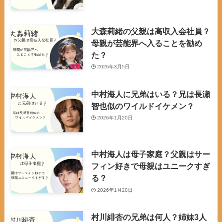
大森莉緒の父親は高収入会社員？
母親が芸能界へ入ることを勧め
た？
2026年3月5日
中村海人に兄弟はいる？兄は長瀬
智也似のワイルドイケメン？
2026年1月20日
中村海人は母子家庭？父親はサー
フィン好きで母親はユニークすぎ
る？
2026年1月20日
村川緋杏の兄弟は何人？姉妹3人