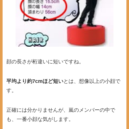
顔の長さが桁違いに短いですね。
平均より約7cmほど短い
とは、想像以上の小顔で
す。
正確には分かりませんが、嵐のメンバーの中で
も、一番小顔な気がします。