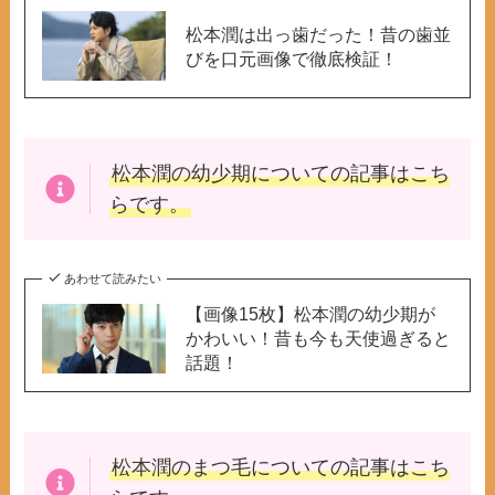
松本潤は出っ歯だった！昔の歯並
びを口元画像で徹底検証！
松本潤の幼少期
についての記事はこち
らです。
あわせて読みたい
【画像15枚】松本潤の幼少期が
かわいい！昔も今も天使過ぎると
話題！
松本潤のまつ毛
についての記事はこち