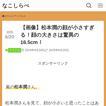
なこしらべ
ホーム
アイドル
【画像】松本潤の顔が小さすぎ
2025
る！顔の大きさは驚異の
6/20
16.5cm！
2024年9月18日
2025年6月20日
アイドル
スポンサーリンク
嵐の
松本潤
さん。
松本潤さんを見て、顔が小さいと思ったことはあ