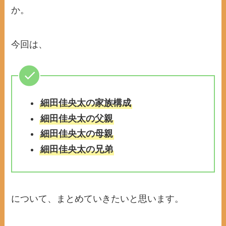
か。
今回は、
細田佳央太の家族構成
細田佳央太の父親
細田佳央太の母親
細田佳央太の兄弟
について、まとめていきたいと思います。