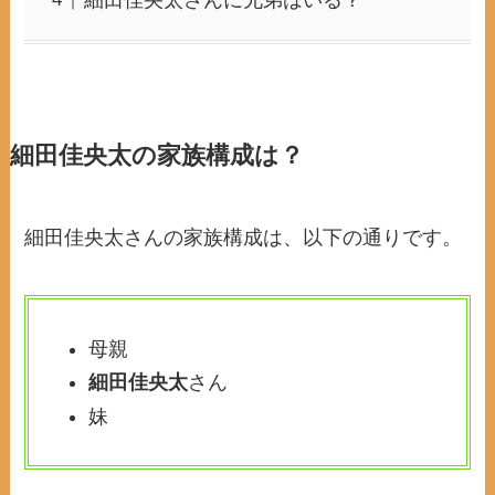
細田佳央太さんに兄弟はいる？
細田佳央太の家族構成は？
細田佳央太さんの家族構成は、以下の通りです。
母親
細田佳央太
さん
妹