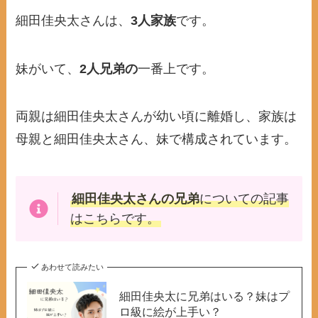
細田佳央太さんは、
3人家族
です。
妹がいて、
2人兄弟の
一番上です。
両親は細田佳央太さんが幼い頃に離婚し、家族は
母親と細田佳央太さん、妹で構成されています。
細田佳央太さんの兄弟
についての記事
はこちらです。
あわせて読みたい
細田佳央太に兄弟はいる？妹はプ
ロ級に絵が上手い？