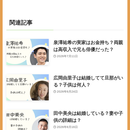
関連記事
泉澤祐希の実家はお金持ち？両親
は高収入で兄も俳優だった？
2026年7月11日
広岡由里子は結婚してて旦那がい
る？子供は何人？
2026年6月24日
田中美央は結婚している？妻や子
供の詳細は？
2026年6月16日