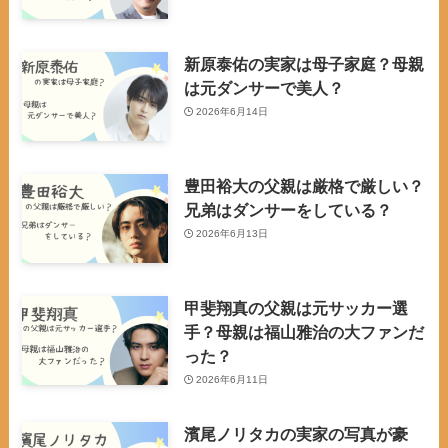
新原泰佑の実家は母子家庭？母親
は元ダンサーで美人？
2026年6月14日
豊田裕大の父親は厳格で厳しい？
兄弟はダンサーをしている？
2026年6月13日
甲斐翔真の父親は元サッカー選
手？母親は福山雅治の大ファンだ
った？
2026年6月11日
濱尾ノリタカの実家の写真が豪