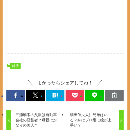
俳優
よかったらシェアしてね！
三浦璃来の父親は自動車
細田佳央太に兄弟はい
会社の経営者？母親はか
る？妹はプロ級に絵が上
なりの美人？
手い？