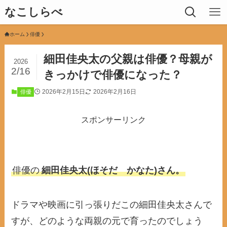
なこしらべ
ホーム
俳優
細田佳央太の父親は俳優？母親が
2026
2/16
きっかけで俳優になった？
2026年2月15日
2026年2月16日
俳優
スポンサーリンク
俳優の
細田佳央太(ほそだ かなた)さん。
ドラマや映画に引っ張りだこの細田佳央太さんで
すが、どのような両親の元で育ったのでしょう