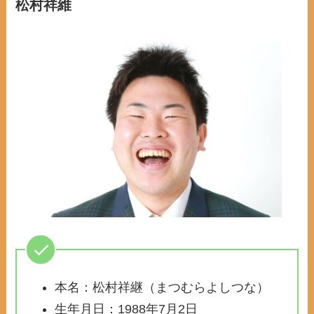
松村祥維
本名：松村祥継（まつむらよしつな）
生年月日：1988年7月2日