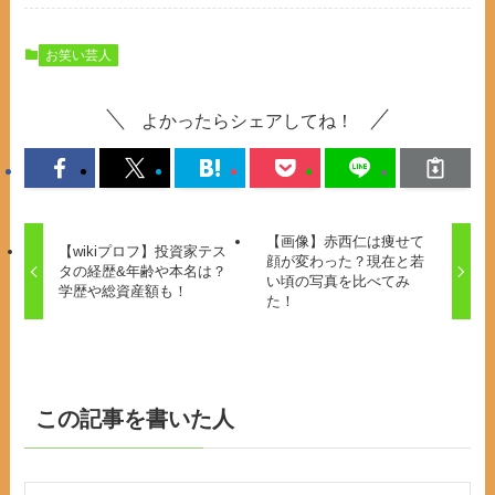
お笑い芸人
よかったらシェアしてね！
【画像】赤西仁は痩せて
【wikiプロフ】投資家テス
顔が変わった？現在と若
タの経歴&年齢や本名は？
い頃の写真を比べてみ
学歴や総資産額も！
た！
この記事を書いた人