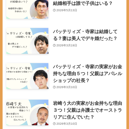
結婚相手は誰で子供はいる？
2026年5月13日
バッテリィズ・寺家は結婚して
る？妻は美人でデキ婚だった？
2026年3月19日
バッテリィズ・寺家の実家がお金
持ちな理由５つ！父親はアパレル
ショップの社長？
2026年3月10日
岩崎う大の実家がお金持ちな理由
３つ！父親は弁護士でオーストラ
リアに住んでいた？
2026年3月10日