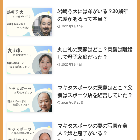
岩崎う大には弟がいる？20歳年
の差があるって本当？
2026年3月10日
丸山礼の実家はどこ？両親は離婚
して母子家庭だった？
2026年3月4日
マキタスポーツの実家はどこ？父
親はスポーツ店を経営していた？
2026年2月19日
マキタスポーツの妻の写真が美
人？娘と息子がいる？