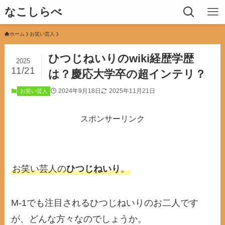
なこしらべ
ホーム
お笑い芸人
ひつじねいりのwiki経歴学歴
2025
11/21
は？慶応大学卒の超インテリ？
2024年9月18日
2025年11月21日
お笑い芸人
スポンサーリンク
お笑い芸人の
ひつじねいり
。
M-1でも注目されるひつじねいりのお二人です
が、どんな方々なのでしょうか。