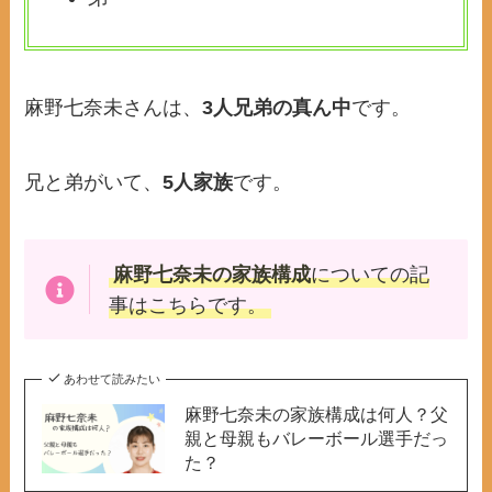
麻野七奈未さんは、
3人兄弟の真ん中
です。
兄と弟がいて、
5人家族
です。
麻野七奈未の家族構成
についての記
事はこちらです。
あわせて読みたい
麻野七奈未の家族構成は何人？父
親と母親もバレーボール選手だっ
た？