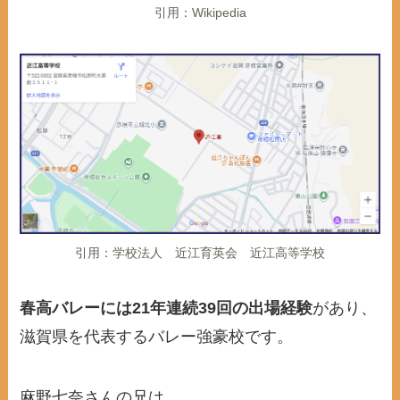
引用：
Wikipedia
引用：
学校法人 近江育英会 近江高等学校
春高バレーには21年連続39回の出場経験
があり、
滋賀県を代表するバレー強豪校です。
麻野七奈さんの兄は、