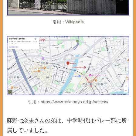
引用：
Wikipedia
引用：
https://www.oskshoyo.ed.jp/access/
麻野七奈未さんの弟は、中学時代はバレー部に所
属していました。