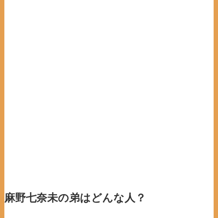
麻野七奈未の弟はどんな人？