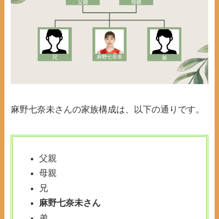
麻野七奈未さんの家族構成は、以下の通りです。
父親
母親
兄
麻野七奈未さん
弟