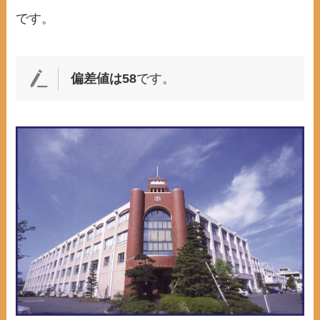
です。
偏差値は58
です。