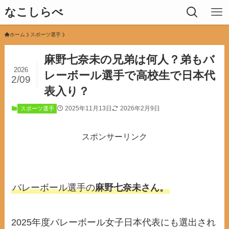
なこしらべ
ホーム
スポーツ選手
麻野七奈未の兄弟は何人？弟もバ
2026
レーボール選手で高校生で日本代
2/09
表入り？
2025年11月13日
2026年2月9日
スポーツ選手
スポンサーリンク
バレーボール選手の
麻野七奈未さん。
2025年度バレーボール女子日本代表にも選出され