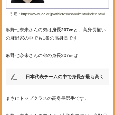
引用：
https://www.joc.or.jp/athletes/asanokento/index.html
麻野七奈未さんの弟は
身長207㎝
と、高身長揃い
の麻野家の中でも1番の高身長です。
麻野七奈未さんの弟の身長207㎝は
日本代表チームの中で身長が最も高く
まさにトップクラスの高身長選手です。