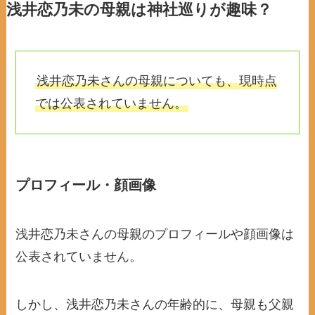
浅井恋乃未の母親は神社巡りが趣味？
浅井恋乃未さんの母親についても、現時点
では公表されていません。
プロフィール・顔画像
浅井恋乃未さんの母親のプロフィールや顔画像は
公表されていません。
しかし、浅井恋乃未さんの年齢的に、母親も父親