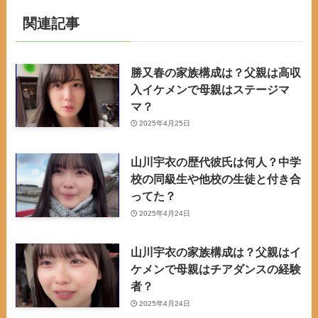
関連記事
勝又春の家族構成は？父親は高収
入イケメンで母親はステージマ
マ？
2025年4月25日
山川宇衣の歴代彼氏は何人？中学
校の同級生や他校の生徒と付き合
ってた？
2025年4月24日
山川宇衣の家族構成は？父親はイ
ケメンで母親はチアダンスの経験
者？
2025年4月24日