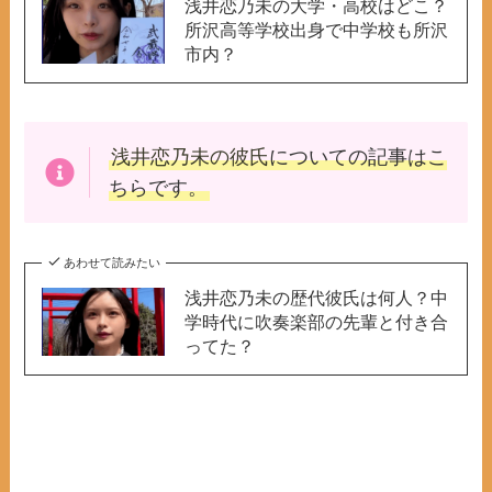
浅井恋乃未の大学・高校はどこ？
所沢高等学校出身で中学校も所沢
市内？
浅井恋乃未の彼氏
についての記事はこ
ちらです。
あわせて読みたい
浅井恋乃未の歴代彼氏は何人？中
学時代に吹奏楽部の先輩と付き合
ってた？