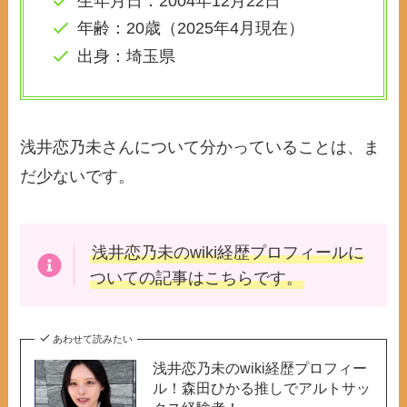
生年月日：2004年12月22日
年齢：20歳（2025年4月現在）
出身：埼玉県
浅井恋乃未さんについて分かっていることは、ま
だ少ないです。
浅井恋乃未のwiki
経歴プロフィールに
ついての記事はこちらです。
あわせて読みたい
浅井恋乃未のwiki経歴プロフィー
ル！森田ひかる推しでアルトサッ