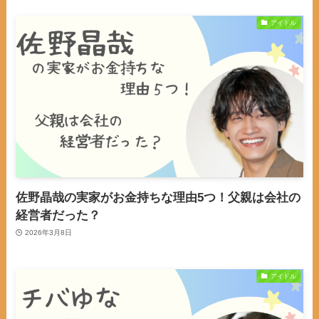
アイドル
佐野晶哉の実家がお金持ちな理由5つ！父親は会社の
経営者だった？
2026年3月8日
アイドル