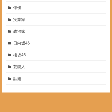
俳優
実業家
政治家
日向坂46
櫻坂46
芸能人
話題