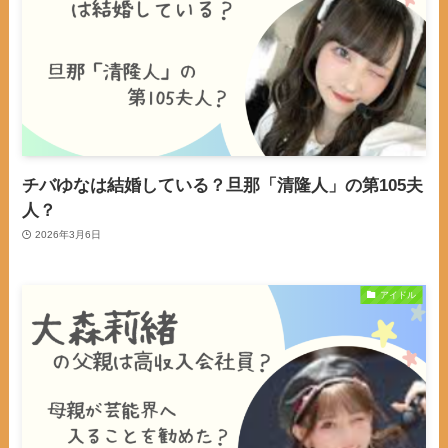
チバゆなは結婚している？旦那「清隆人」の第105夫
人？
2026年3月6日
アイドル