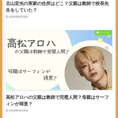
北山宏光の実家の住所はどこ？父親は教師で校長先
生をしていた？
2026年6月19日
アイドル
高松アロハの父親は教師で完璧人間？母親はサーフ
ィンが得意？
2026年4月15日