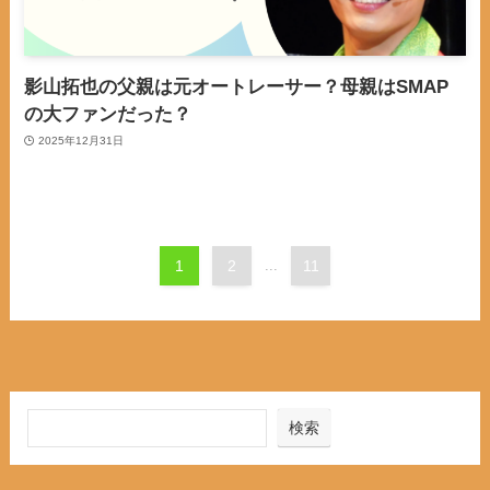
影山拓也の父親は元オートレーサー？母親はSMAP
の大ファンだった？
2025年12月31日
1
2
...
11
検索