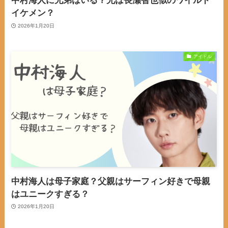
中村海人に兄弟はいる？兄は長瀬智也似のワイルド
イケメン？
2026年1月20日
アイドル
中村海人は母子家庭？父親はサーフィン好きで母親
はユニークすぎる？
2026年1月20日