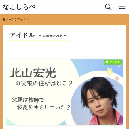
なこしらべ
ホーム
アイドル
アイドル
– category –
アイドル