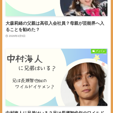
大森莉緒の父親は高収入会社員？母親が芸能界へ入
ることを勧めた？
2026年3月5日
アイドル