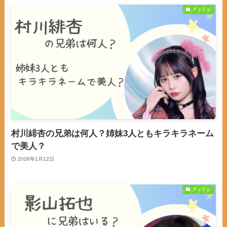
アイドル
村川緋杏の兄弟は何人？姉妹3人ともキラキラネーム
で美人？
2026年1月12日
アイドル