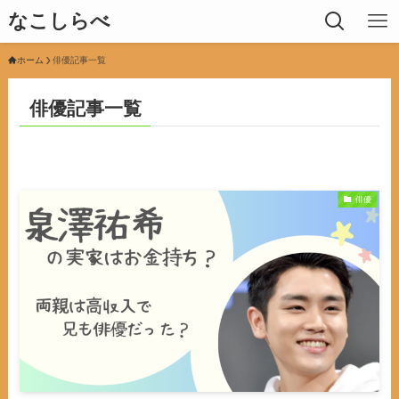
なこしらべ
ホーム
俳優記事一覧
俳優記事一覧
俳優