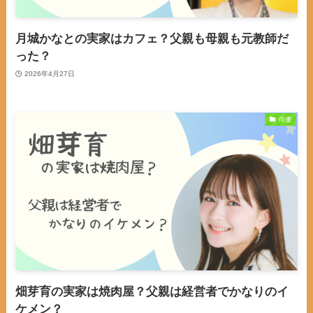
月城かなとの実家はカフェ？父親も母親も元教師だ
った？
2026年4月27日
俳優
畑芽育の実家は焼肉屋？父親は経営者でかなりのイ
ケメン？