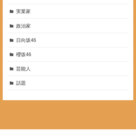
実業家
政治家
日向坂46
櫻坂46
芸能人
話題