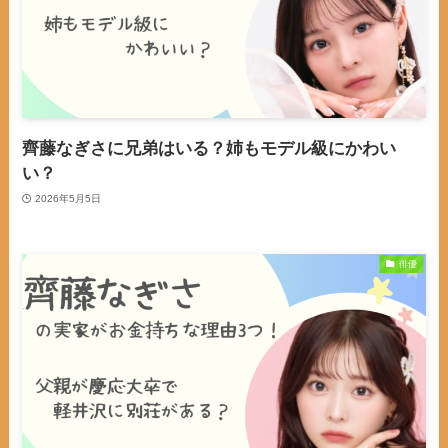
齊藤なぎさに兄弟はいる？姉もモデル級にかわい
い？
2026年5月5日
俳優