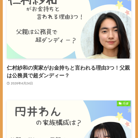
仁村紗和の実家がお金持ちと言われる理由3つ！父親
は公務員で超ダンディー？
2026年4月24日
俳優