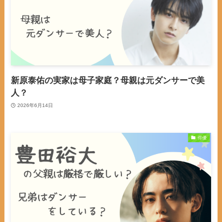
新原泰佑の実家は母子家庭？母親は元ダンサーで美
人？
2026年6月14日
俳優