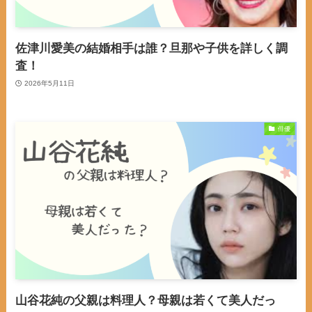
佐津川愛美の結婚相手は誰？旦那や子供を詳しく調
査！
2026年5月11日
俳優
山谷花純の父親は料理人？母親は若くて美人だっ