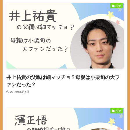
俳優
井上祐貴の父親は細マッチョ？母親は小栗旬の大フ
ァンだった？
2026年6月5日
俳優