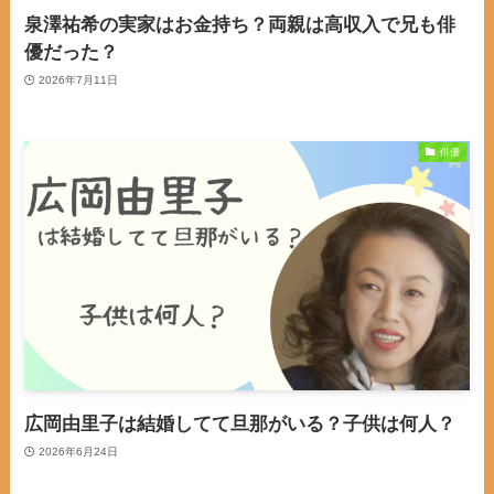
泉澤祐希の実家はお金持ち？両親は高収入で兄も俳
優だった？
2026年7月11日
俳優
広岡由里子は結婚してて旦那がいる？子供は何人？
2026年6月24日