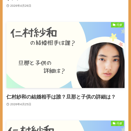
2026年4月26日
俳優
仁村紗和の結婚相手は誰？旦那と子供の詳細は？
2026年4月25日
俳優