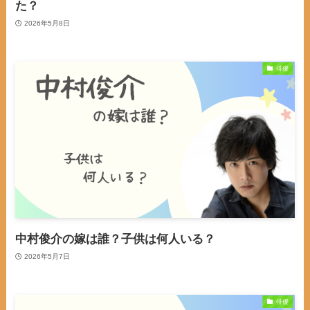
た？
2026年5月8日
俳優
中村俊介の嫁は誰？子供は何人いる？
2026年5月7日
俳優