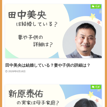
俳優
田中美央は結婚している？妻や子供の詳細は？
2026年6月16日
俳優