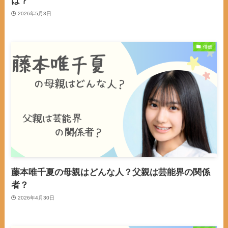
は？
2026年5月3日
俳優
藤本唯千夏の母親はどんな人？父親は芸能界の関係
者？
2026年4月30日