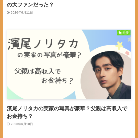
の大ファンだった？
2026年6月11日
俳優
濱尾ノリタカの実家の写真が豪華？父親は高収入で
お金持ち？
2026年6月10日