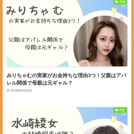
俳優
みりちゃむの実家がお金持ちな理由3つ！父親はアパ
レル関係で母親は元ギャル？
2026年4月29日
俳優