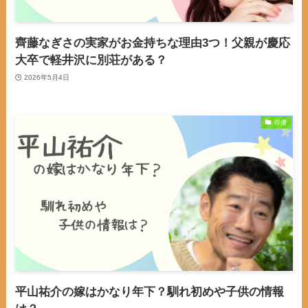
齊藤なぎさの実家がお金持ちな理由3つ！父親が慶応
大卒で軽井沢に別荘がある？
2026年5月4日
俳優
平山祐介の嫁はかなり年下？馴れ初めや子供の情報