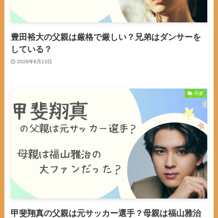
豊田裕大の父親は厳格で厳しい？兄弟はダンサーを
している？
2026年6月13日
俳優
甲斐翔真の父親は元サッカー選手？母親は福山雅治